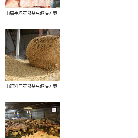
鞍山屠宰场灭鼠杀虫解决方案
鞍山饲料厂灭鼠杀虫解决方案