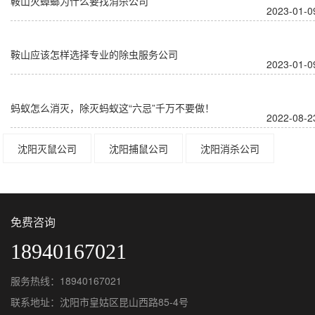
鞍山灭蟑螂为什么要找消杀公司
2023-01-0
鞍山应该怎样选择专业的除虫服务公司
2023-01-0
蚂蚁怎么消灭，除灭蚂蚁这“六忌”千万不要做！
2022-08-2
沈阳灭鼠公司
沈阳捕鼠公司
沈阳消杀公司
免费咨询
18940167021
服务热线：18940167021
联系地址：沈阳市皇姑区昆山西路85-4号