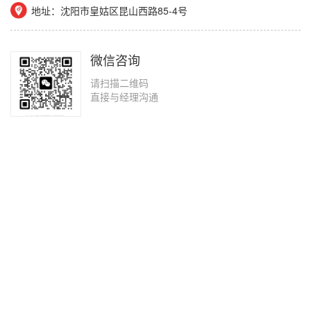
地址：沈阳市皇姑区昆山西路85-4号
微信咨询
请扫描二维码
直接与经理沟通